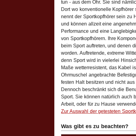
tun - aus dem Ohr. Sie sind nämli
Dort wo konventionelle Kopfhörer
nennt der Sportkopfhörer sein zu 
und können allzeit eine angenehm
Performance und eine Langlebigkeit
von Sportkopfhörern. Ihre Kompon
beim Sport auftreten, und denen d
worden. Auftretende, extreme Witt
denn Sport wird in vielerlei Hinsi
Maße wetterresistent, das Kabel is
Ohrmuschel angebrachte Befestigu
festen Halt besitzen und nicht aus
Dennoch beschränkt sich die Benu
Sport. Sie können natürlich auch
Arbeit, oder für zu Hause verwend
Zur Auswahl der getesteten Sportk
Was gibt es zu beachten?