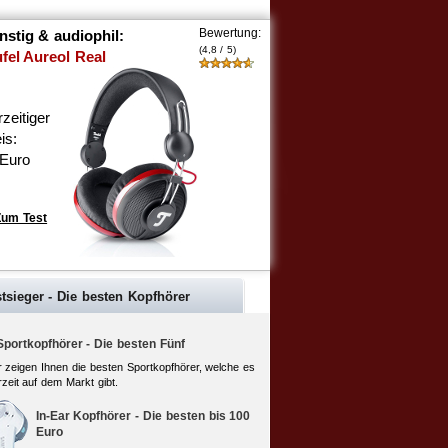
Bewertung:
stig & audiophil:
(4,8 / 5)
fel Aureol Real
zeitiger
is:
 Euro
um Test
tsieger - Die besten Kopfhörer
Sportkopfhörer - Die besten Fünf
r zeigen Ihnen die besten Sportkopfhörer, welche es
rzeit auf dem Markt gibt.
In-Ear Kopfhörer - Die besten bis 100
Euro