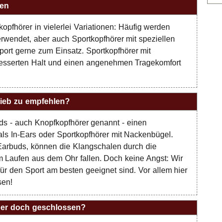
ten
pfhörer in vielerlei Variationen: Häufig werden
rwendet, aber auch Sportkopfhörer mit speziellen
rt gerne zum Einsatz. Sportkopfhörer mit
esserten Halt und einen angenehmen Tragekomfort
rieb zu empfehlen?
ds - auch Knopfkopfhörer genannt - einen
als In-Ears oder Sportkopfhörer mit Nackenbügel.
arbuds, können die Klangschalen durch die
 Laufen aus dem Ohr fallen. Doch keine Angst: Wir
ür den Sport am besten geeignet sind. Vor allem hier
sen!
der doch geschlossen?