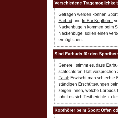
Verschiedene Tragemöglichkei
Getragen werden können Sportko
Earbud
und
In-Ear Kopfhörer
ve
Nackenbügeln
kommen beim Spo
Nackenbügel sollen einen verb
ermöglichen.
Sind Earbuds für den Sportbet
Generell stimmt es, dass Earbu
schlechteren Halt versprechen 
Fatal:
Erwischt man schlechte E
ständigen Erschütterungen beim
zeigen Ihnen, welche Earbuds f
lohnt es sich Testberichte zu le
Kopfhörer beim Sport: Offen o