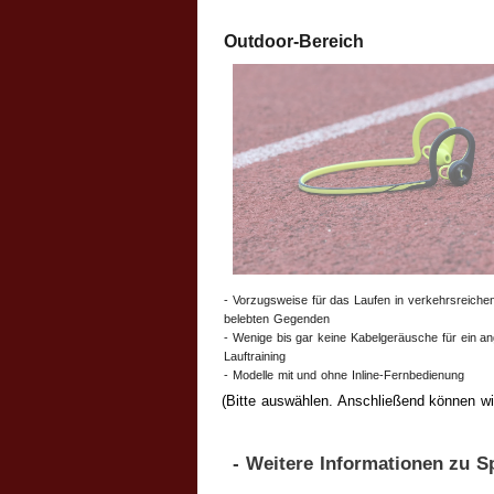
Outdoor-Bereich
- Vorzugsweise für das Laufen in verkehrsreichen
belebten Gegenden
- Wenige bis gar keine Kabelgeräusche für ein 
Lauftraining
- Modelle mit und ohne Inline-Fernbedienung
(Bitte auswählen. Anschließend können wir
- Weitere Informationen zu S