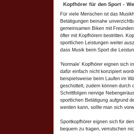
Kopfhörer für den Sport - We
Für viele Menschen ist das Musik
Betätigungen beinahe unverzichtb
gemeinsamen Biken mit Freunden od
öfter mit Kopfhörern bestritten. Ko
sportlichen Leistungen weiter ausz
dass Musik beim Sport die Leistung
'Normale' Kopfhörer eignen sich in
dafür einfach nicht konzipiert wo
beispielsweise beim Laufen im Wa
geschüttelt, zudem können durch 
Schrittfolgen nervige Nebengeräus
sportlichen Betätigung aufgrund d
werden kann, sollte man sich vorw
Sportkopfhörer eignen sich für den
bequem zu tragen, verrutschen nich