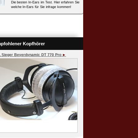
Die besten In-Ears im Test. Hier erfahren Sie
welche In-Ears für Sie infrage kommen!
pfohlener Kopfhörer
L Sieger Beyerdynamic DT 770 Pro
►