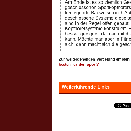
Am Ende ist es so ziemlich G
geschlossenen Sportkopfhörersy
freiliegende Bauweise noch A
geschlossene Systeme diese s
sind in der Regel offen gebaut
Kopfhörersysteme konstruiert. 
besser geeignet, da man mit d
kann. Möchte man aber in Fitn
sich, dann macht sich die ges
Zur weitergehenden Vertiefung empfehle
besten für den Sport?
Weiterführende Links