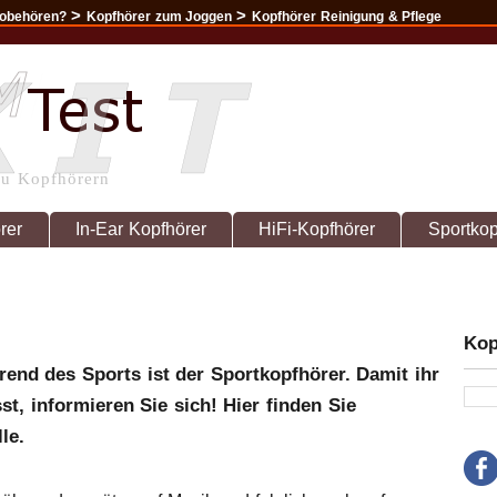
>
>
robehören?
Kopfhörer zum Joggen
Kopfhörer Reinigung & Pflege
zu Kopfhörern
rer
In-Ear Kopfhörer
HiFi-Kopfhörer
Sportkop
Kop
rend des Sports ist der Sportkopfhörer. Damit ihr
sst, informieren Sie sich! Hier finden Sie
le.