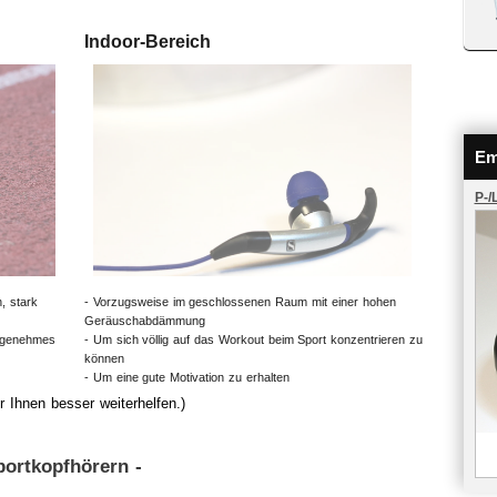
Indoor-Bereich
Em
P-/
, stark
- Vorzugsweise im geschlossenen Raum mit einer hohen
Geräuschabdämmung
angenehmes
- Um sich völlig auf das Workout beim Sport konzentrieren zu
können
- Um eine gute Motivation zu erhalten
 Ihnen besser weiterhelfen.)
portkopfhörern -