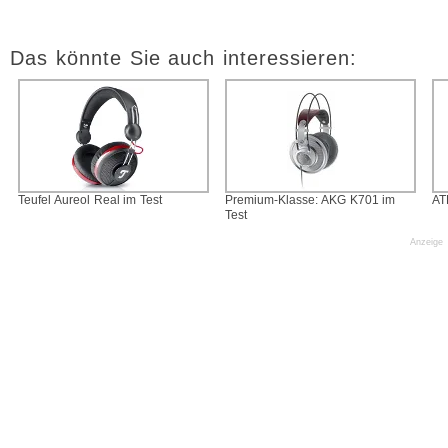
Das könnte Sie auch interessieren:
Teufel Aureol Real im Test
Premium-Klasse: AKG K701 im
AT
Test
Anzeige