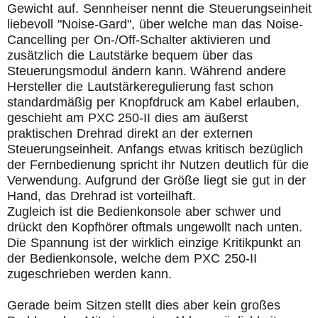
Gewicht auf. Sennheiser nennt die Steuerungseinheit
liebevoll "Noise-Gard", über welche man das Noise-
Cancelling per On-/Off-Schalter aktivieren und
zusätzlich die Lautstärke bequem über das
Steuerungsmodul ändern kann. Während andere
Hersteller die Lautstärkeregulierung fast schon
standardmäßig per Knopfdruck am Kabel erlauben,
geschieht am PXC 250-II dies am äußerst
praktischen Drehrad direkt an der externen
Steuerungseinheit. Anfangs etwas kritisch bezüglich
der Fernbedienung spricht ihr Nutzen deutlich für die
Verwendung. Aufgrund der Größe liegt sie gut in der
Hand, das Drehrad ist vorteilhaft.
Zugleich ist die Bedienkonsole aber schwer und
drückt den Kopfhörer oftmals ungewollt nach unten.
Die Spannung ist der wirklich einzige Kritikpunkt an
der Bedienkonsole, welche dem PXC 250-II
zugeschrieben werden kann.
Gerade beim Sitzen stellt dies aber kein großes