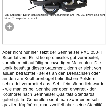
Mini-Kopfhörer: Durch den speziellen Faltmechanismus am PXC 250-II wird eine sehr
kleine Transportform erzielt.
Aber nicht nur hier setzt der Sennheiser PXC 250-II
Superlativen. Er ist kompromisslos gut verarbeitet,
vor allem mit auffällig hochwertigen Materialen. Die
Optik bestätigt dieses Statement, denn er sieht von
außen betrachtet - sei es an den Drehachsen oder
an den am Kopfhörerbügel befindlichen Polstern -
sehr edel verarbeitet aus. Sehr fein säuberlich wurde
- wie man es bei Sennheiser eben erwartet - der
Kopfhörer nach Sennheiser Qualitäts-Standards
gefertigt. Im Generellen sieht man zwar einen sehr
grazilen Kopfhörer, man zweifelt aber seine Stabilität