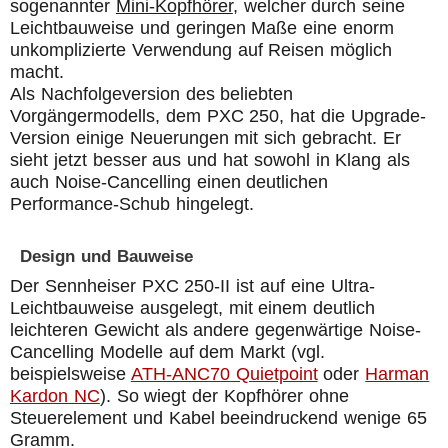
sogenannter
Mini-Kopfhörer
, welcher durch seine
Leichtbauweise und geringen Maße eine enorm
unkomplizierte Verwendung auf Reisen möglich
macht.
Als Nachfolgeversion des beliebten
Vorgängermodells, dem PXC 250, hat die Upgrade-
Version einige Neuerungen mit sich gebracht. Er
sieht jetzt besser aus und hat sowohl in Klang als
auch Noise-Cancelling einen deutlichen
Performance-Schub hingelegt.
Design und Bauweise
Der Sennheiser PXC 250-II ist auf eine Ultra-
Leichtbauweise ausgelegt, mit einem deutlich
leichteren Gewicht als andere gegenwärtige Noise-
Cancelling Modelle auf dem Markt (vgl.
beispielsweise
ATH-ANC70 Quietpoint
oder
Harman
Kardon NC
). So wiegt der Kopfhörer ohne
Steuerelement und Kabel beeindruckend wenige 65
Gramm.