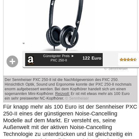
Günstigster Preis ►
122 Euro
PXC 250-II
© Sennheiser
Der Sennheiser PXC 250-II ist die Nachfolgeversion des PXC 250.
Hinsichtlich Optik, Sound und Ergonomie konnte der PXC 250-II nochmals
enorm aufgebessert werden. Bei dem Kopfhörer handelt sich um einen
sogenannten Mini-Kopfhörer.
Reizvoll:
Er ist mit etwas mehr als 100 Euro
ein sehr preiswerter NC-Kopfhörer.
© Sennheiser
Für knapp mehr als 100 Euro ist der Sennheiser PXC
250-II eines der günstigeren Noise-Cancelling
Modelle auf dem Markt. Er versteht es, seine
Außenwelt mit der aktiven Noise-Cancelling
Technologie zu unterdrücken und ist gleichzeitig ein