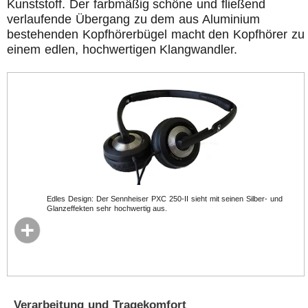
Kunststoff. Der farbmäßig schöne und fließend
verlaufende Übergang zu dem aus Aluminium
bestehenden Kopfhörerbügel macht den Kopfhörer zu
einem edlen, hochwertigen Klangwandler.
Edles Design: Der Sennheiser PXC 250-II sieht mit seinen Silber- und
Glanzeffekten sehr hochwertig aus.
Verarbeitung und Tragekomfort