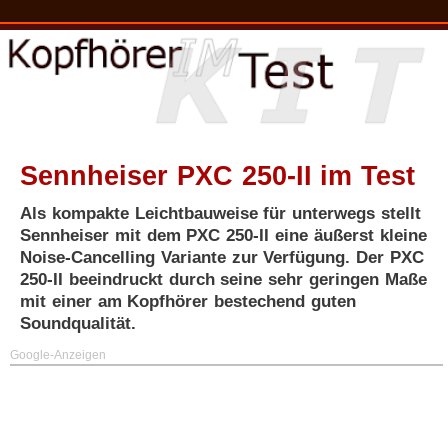
Sennheiser PXC 250-II im Test
Als kompakte Leichtbauweise für unterwegs stellt
Sennheiser mit dem PXC 250-II eine äußerst kleine
Noise-Cancelling Variante zur Verfügung. Der PXC
250-II beeindruckt durch seine sehr geringen Maße
mit einer am Kopfhörer bestechend guten
Soundqualität
.
Google-Anzeigen