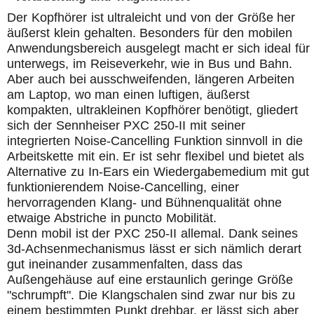
Der Kopfhörer ist ultraleicht und von der Größe her
äußerst klein gehalten. Besonders für den mobilen
Anwendungsbereich ausgelegt macht er sich ideal für
unterwegs, im Reiseverkehr, wie in Bus und Bahn.
Aber auch bei ausschweifenden, längeren Arbeiten
am Laptop, wo man einen luftigen, äußerst
kompakten, ultrakleinen Kopfhörer benötigt, gliedert
sich der Sennheiser PXC 250-II mit seiner
integrierten Noise-Cancelling Funktion sinnvoll in die
Arbeitskette mit ein. Er ist sehr flexibel und bietet als
Alternative zu In-Ears ein Wiedergabemedium mit gut
funktionierendem Noise-Cancelling, einer
hervorragenden Klang- und Bühnenqualität ohne
etwaige Abstriche in puncto Mobilität.
Denn mobil ist der PXC 250-II allemal. Dank seines
3d-Achsenmechanismus lässt er sich nämlich derart
gut ineinander zusammenfalten, dass das
Außengehäuse auf eine erstaunlich geringe Größe
"schrumpft". Die Klangschalen sind zwar nur bis zu
einem bestimmten Punkt drehbar, er lässt sich aber