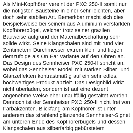
Als Mini-Kopfhörer vereint der PXC 250-II somit nur
die nötigsten Bausteine in einer sehr leichten, aber
doch sehr stabilen Art. Bemerkbar macht sich dies
beispielsweise bei seinem aus Aluminium verstärkten
Kopfhörerbügel, welcher trotz seiner grazilen
Bauweise aufgrund der Materialbeschaffung sehr
solide wirkt. Seine Klangschalen sind mit rund vier
Zentimetern Durchmesser extrem klein und liegen
demzufolge als On-Ear Variante auf den Ohren an.
Das Design des Sennheiser PXC 250-II spricht an,
wobei das Sennheiser-Modell mit starken Silber- und
Glanzeffekten kontrastmäßig auf ein sehr edles,
hochwertiges Produkt abzielt. Das Designbild wirkt
nicht überladen, sondern ist auf eine dezent
angenehme Weise eher unauffällig gestaltet worden.
Dennoch ist der Sennheiser PXC 250-II nicht frei von
Farbakzenten. Blickfang am Kopfhörer ist unter
anderem das strahlend glänzende Sennheiser-Signet
am unteren Ende des Kopfhörerbügels und dessen
Klangschalen aus silberfarbig gebürstetem