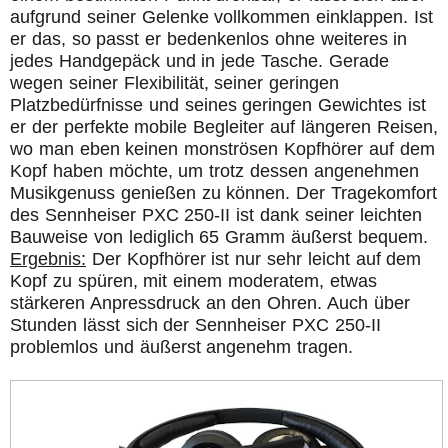
aufgrund seiner Gelenke vollkommen einklappen. Ist
er das, so passt er bedenkenlos ohne weiteres in
jedes Handgepäck und in jede Tasche. Gerade
wegen seiner Flexibilität, seiner geringen
Platzbedürfnisse und seines geringen Gewichtes ist
er der perfekte mobile Begleiter auf längeren Reisen,
wo man eben keinen monströsen Kopfhörer auf dem
Kopf haben möchte, um trotz dessen angenehmen
Musikgenuss genießen zu können. Der Tragekomfort
des Sennheiser PXC 250-II ist dank seiner leichten
Bauweise von lediglich 65 Gramm äußerst bequem.
Ergebnis:
Der Kopfhörer ist nur sehr leicht auf dem
Kopf zu spüren, mit einem moderatem, etwas
stärkeren Anpressdruck an den Ohren. Auch über
Stunden lässt sich der Sennheiser PXC 250-II
problemlos und äußerst angenehm tragen.