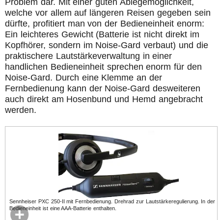
Problem dar. Mit einer guten Ablegemöglichkeit,
welche vor allem auf längeren Reisen gegeben sein
dürfte, profitiert man von der Bedieneinheit enorm:
Ein leichteres Gewicht (Batterie ist nicht direkt im
Kopfhörer, sondern im Noise-Gard verbaut) und die
praktischere Lautstärkeverwaltung in einer
handlichen Bedieneinheit sprechen enorm für den
Noise-Gard. Durch eine Klemme an der
Fernbedienung kann der Noise-Gard desweiteren
auch direkt am Hosenbund und Hemd angebracht
werden.
Sennheiser PXC 250-II mit Fernbedienung. Drehrad zur Lautstärkeregulierung. In der
Bedieneinheit ist eine AAA-Batterie enthalten.