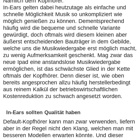
Nämlich dem Kopfhörer.
In-Ears gelten dabei heutzutage als einfache und
schnelle Möglichkeit Musik so unkompliziert wie
möglich genießen zu können. Dementsprechend
häufig wird die bequeme und schnelle Variante
gewürdigt, doch oftmals wird diesem kleinen aber
äußerst entscheidenden Bauträger in dem Gebilde,
welche uns die Musikwiedergabe erst möglich macht,
zu wenig Aufmerksamkeit geschenkt. Mag zwar das
neue Ipad eine anstandslose Musikwiedergabe
ermöglichen, ist das schwächste Glied in der Kette
oftmals der Kopfhörer. Denn dieser ist, wie oben
bereits angesprochen allzu häufig herstellerbedingt
aus reinem Kalkül der betriebswirtschaftlichen
Kostenreduktion zu schwach angesetzt worden.
In-Ears sollten Qualität haben
Default-Kopfhörer kann man zwar verwenden, liefern
aber in der Regel nicht den Klang, welchen man mit
besseren Modellen erwarten könnte. Und dieser