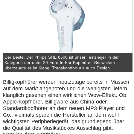
Der Beste. Der Philips SHE 8500 ist unser Testsieger in der
Kategorie der unter 20 Euro In-Ear Kopfhörer. Bei weitem
überzeugte er im Klang, Tragekomfort als auch Design.
Billigkopfhörer werden heutzutage bereits in Massen
auf dem Markt angeboten und die wenigsten liefern
klanglich gesehen einen wirklichen Wow-Effekt. Ob
Apple-Kopfhörer, Billigware aus China oder
Standardkopfhörer an dem neuen MP3-Player und
Co., vielmals sparen die Hersteller an dem wohl
wichtigsten Peripheriegerät, das grundlegend über
die Qualität des Musikstückes Ausschlag gibt.