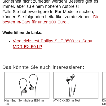
Sicherheit nicht zufrieden werden! Bessere gibt es
immer, aber zu einem höheren Aufpreis!
Falls Sie höherwertigere In-Ear Modelle suchen,
können Sie folgenden Leitartikel zurate ziehen:
Die
besten In-Ears für unter 100 Euro.
.
Weiterführende Links:
Vergleichstest Philips SHE 8500 vs. Sony
MDR EX 50 LP
Das könnte Sie auch interessieren:
High-End: Sennheiser IE80 im
ATH-CKX9iS im Test
Di
Test
Ko