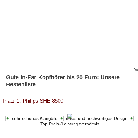
We
Gute In-Ear Kopfhörer bis 20 Euro: Unsere
Bestenliste
Platz 1: Philips SHE 8500
+
sehr schönes Klangbild
+
edles und hochwertiges Design
+
Top Preis-/Leistungsverhältnis