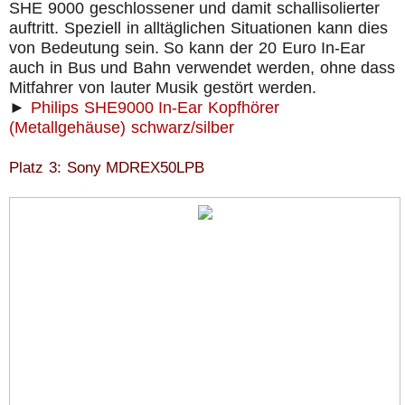
SHE 9000 geschlossener und damit schallisolierter
auftritt. Speziell in alltäglichen Situationen kann dies
von Bedeutung sein. So kann der 20 Euro In-Ear
auch in Bus und Bahn verwendet werden, ohne dass
Mitfahrer von lauter Musik gestört werden.
►
Philips SHE9000 In-Ear Kopfhörer
(Metallgehäuse) schwarz/silber
Platz 3: Sony MDREX50LPB