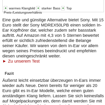
+
warmes Klangbild
+
starker Bass
+
Top
Preis-/Leistungsverhältnis
Eine gute und günstige Alternative bietet Sony. Mit 15
Euro stellt der Sony MDREX50LPB einen soliden In-
Ear Kopfhörer dar, welcher zudem sehr bassstark
auftritt. Auf Amazon mit 4,3 von 5 Sternen bewertet
erfüllt er sichtlich zufriedenstellend die Belange
seiner Käufer. Wir waren von dem In-Ear vor allem
wegen seines Preises beeindruckt und empfehlen
diesen uneingeschränkt weiter.
► Zu unserem Test
Fazit
Äußerst leicht einsetzbar überzeugen In-Ears immer
wieder aufs Neue. Denn bereits für weniger als 20
Euro gibt es In-Ear Modelle, welche einen guten
anständigen Klang liefern. Lassen Sie sich keinesfalls
auf Mogelpackungen ein, denn damit werden Sie mit