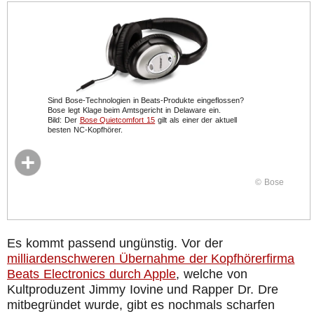
Sind Bose-Technologien in Beats-Produkte eingeflossen?
Bose legt Klage beim Amtsgericht in Delaware ein.
Bild: Der
Bose Quietcomfort 15
gilt als einer der aktuell
besten NC-Kopfhörer.
© Bose
Es kommt passend ungünstig. Vor der
milliardenschweren Übernahme der Kopfhörerfirma
Beats Electronics durch Apple
, welche von
Kultproduzent Jimmy Iovine und Rapper Dr. Dre
mitbegründet wurde, gibt es nochmals scharfen