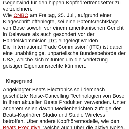
Gegenwind für den hippen Kopfhörertrendsetter zu
verzeichnen.
Wie
CNBC
am Freitag, 25. Juli, aufgrund einer
Klageschrift offenlegte, sei eine Patentsrechtklage
von Bose sowohl vor einem amerikanischen Gericht
in Delaware als auch gesondert vor der
Handelskommision
ITC
eingelegt worden.
Die 'International Trade Commission' (ITC) ist dabei
eine unabhängige, unparteiische Bundesbehörde der
USA, welche sich mitunter um die Verletzung
geistiger Eigentumsrechte kümmert.
Klagegrund
Angeklagter Beats Electronics soll demnach
geschützte Noise-Cancelling Technologien von Bose
in ihren aktuellen Beats Produkten verwenden. Unter
anderem seien davon Medienberichten zufolge der
Beats-Kopfhörer Studio und Studio Wireless
betroffen. Über andere Kopfhörermodelle, wie den
Beats Executive
, welche auch über die aktive Noise-