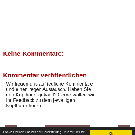
Keine Kommentare:
Kommentar veröffentlichen
Wir freuen uns auf jegliche Kommentare
und einen regen Austausch. Haben Sie
den Kopfhörer gekauft? Gerne wollen wir
Ihr Feedback zu dem jeweiligen
Kopfhörer hören.
‹
›
Startseite
Cookies helfen uns bei der Bereitstellung unserer Dienste.
Ok