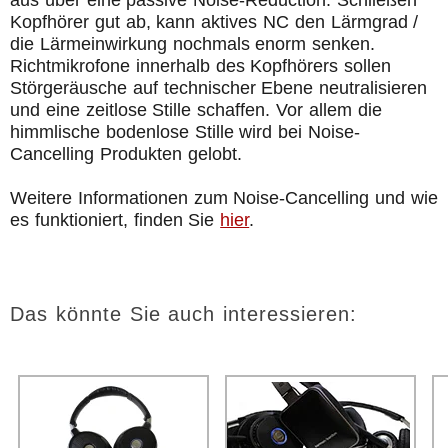
Kopfhörer gut ab, kann aktives NC den Lärmgrad /
die Lärmeinwirkung nochmals enorm senken.
Richtmikrofone innerhalb des Kopfhörers sollen
Störgeräusche auf technischer Ebene neutralisieren
und eine zeitlose Stille schaffen. Vor allem die
himmlische bodenlose Stille wird bei Noise-
Cancelling Produkten gelobt.
Weitere Informationen zum Noise-Cancelling und wie
es funktioniert, finden Sie
hier
.
Das könnte Sie auch interessieren: